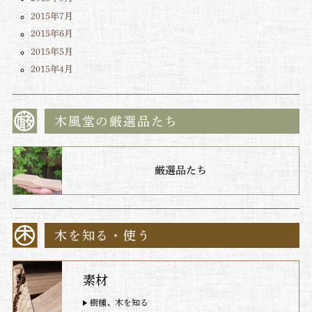
2015年7月
2015年6月
2015年5月
2015年4月
木風堂の厳選品たち
厳選品たち
木を知る・使う
素材
樹種、木を知る