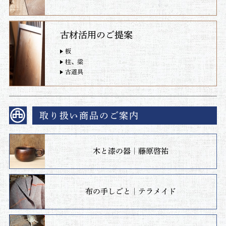
古材活用のご提案
板
柱、梁
古道具
取り扱い商品のご案内
木と漆の器｜藤原啓祐
布の手しごと｜テラメイド