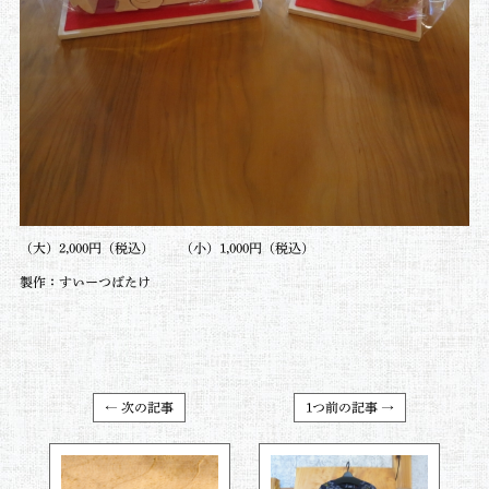
（大）2,000円（税込） （小）1,000円（税込）
製作：すいーつばたけ
← 次の記事
1つ前の記事 →