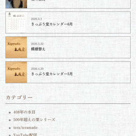
2026.6.1
きっぷう堂カレンダー6月
2026.5.22
模様替え
2026.4.30
きっぷう堂カレンダー5月
カテゴリー
408年の水目
500年超えの栗シリーズ
tera/teramade
YouTube配信