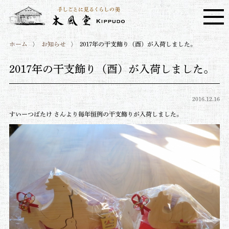
ホーム
お知らせ
2017年の干支飾り（酉）が入荷しました。
2017年の干支飾り（酉）が入荷しました。
2016.12.16
すいーつばたけ さんより毎年恒例の干支飾りが入荷しました。