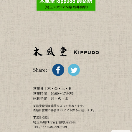
Share:
営業日｜木・金・土・日
営業時間｜10:00～17:30頃
休日予定｜月・火・水
※営業時間は季節によって変わります。
※祭日営業の場合はHPにてお知らせ致します。
〒333-0834
埼玉県川口市安行領根岸2244
TEL/FAX 048-299-9539