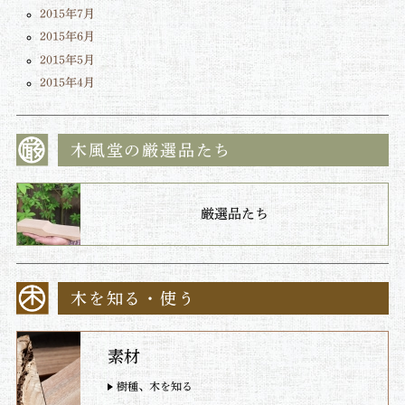
2015年7月
2015年6月
2015年5月
2015年4月
木風堂の厳選品たち
厳選品たち
木を知る・使う
素材
樹種、木を知る