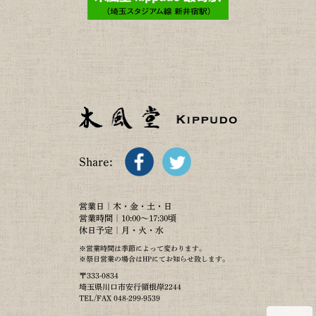
Share:
営業日｜木・金・土・日
営業時間｜10:00～17:30頃
休日予定｜月・火・水
※営業時間は季節によって変わります。
※祭日営業の場合はHPにてお知らせ致します。
〒333-0834
埼玉県川口市安行領根岸2244
TEL/FAX 048-299-9539