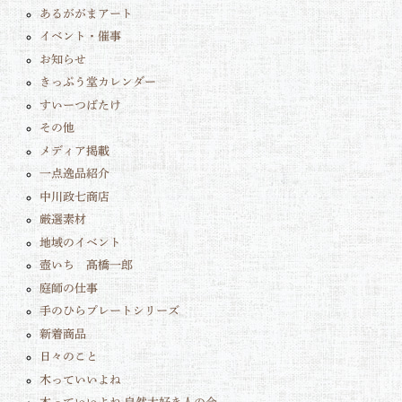
あるががまアート
イベント・催事
お知らせ
きっぷう堂カレンダー
すいーつばたけ
その他
メディア掲載
一点逸品紹介
中川政七商店
厳選素材
地域のイベント
壺いち 髙橋一郎
庭師の仕事
手のひらプレートシリーズ
新着商品
日々のこと
木っていいよね