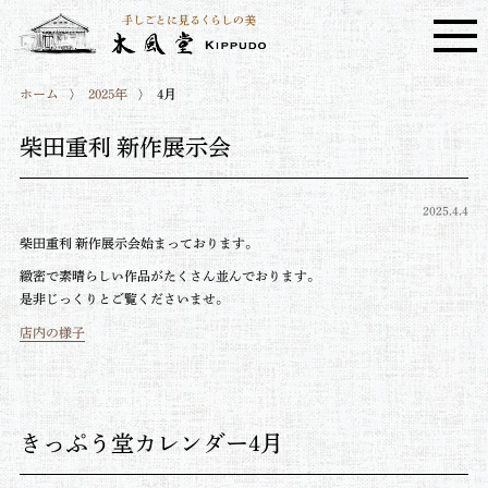
ホーム
2025年
4月
柴田重利 新作展示会
2025.4.4
柴田重利 新作展示会始まっております。
緻密で素晴らしい作品がたくさん並んでおります。
是非じっくりとご覧くださいませ。
店内の様子
きっぷう堂カレンダー4月