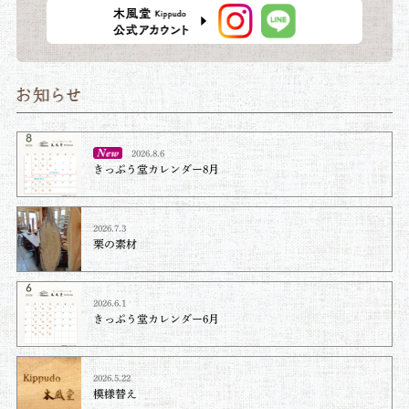
2026.8.6
きっぷう堂カレンダー8月
2026.7.3
栗の素材
2026.6.1
きっぷう堂カレンダー6月
2026.5.22
模様替え