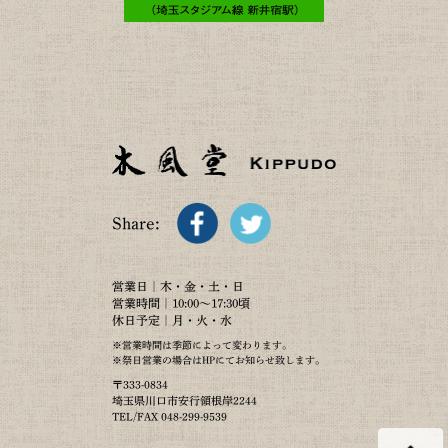
Share:
営業日｜木・金・土・日
営業時間｜10:00～17:30頃
休日予定｜月・火・水
※営業時間は季節によって変わります。
※祭日営業の場合はHPにてお知らせ致します。
〒333-0834
埼玉県川口市安行領根岸2244
TEL/FAX 048-299-9539