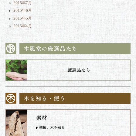
2015年7月
2015年6月
2015年5月
2015年4月
木風堂の厳選品たち
厳選品たち
木を知る・使う
素材
樹種、木を知る