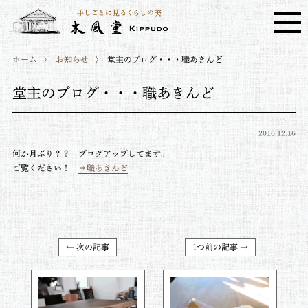
ホーム
お知らせ
堂主のブログ・・・職あきんど
堂主のブログ・・・職あきんど
2016.12.16
何か月ぶり？？ ブログアップしてます。
ご覧ください！
⇒職あきんど
← 次の記事
1つ前の記事 →