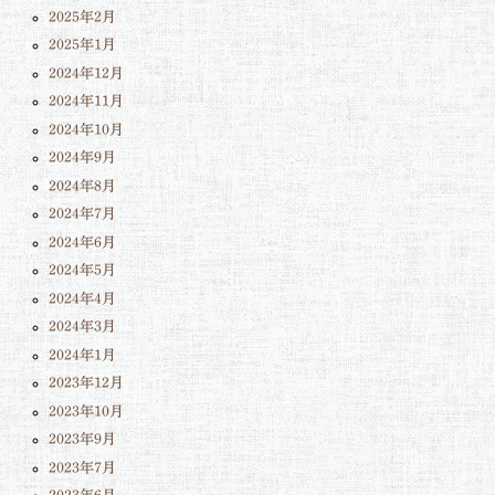
2025年2月
2025年1月
2024年12月
2024年11月
2024年10月
2024年9月
2024年8月
2024年7月
2024年6月
2024年5月
2024年4月
2024年3月
2024年1月
2023年12月
2023年10月
2023年9月
2023年7月