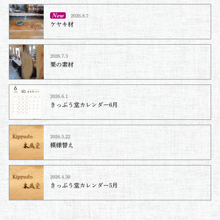
2026.8.7
ケヤキ材⁡
2026.7.3
栗の素材
2026.6.1
きっぷう堂カレンダー6月
2026.5.22
模様替え
2026.4.30
きっぷう堂カレンダー5月