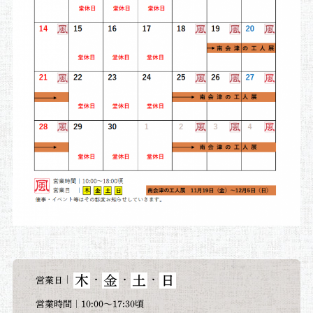
木
金
土
日
｜
・
・
・
営業日
営業時間｜10:00～17:30頃