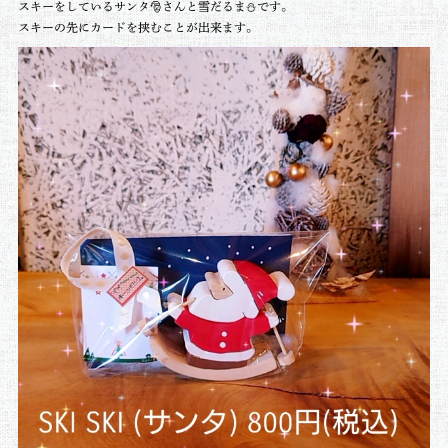
スキーをしているサンタ🎅さんと雪だるま⛄です。
スキーの先にカードを挟むことが出来ます。