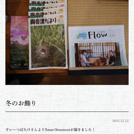
冬のお飾り
2021.11.12
すいーつばたけさんよりXmas Ornamentが届きました！