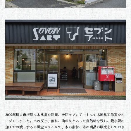
2007年川口市根岸に木風堂を開業、今回セブンアートにて木風堂工作室をオ
ープンしました。木の反り、割れ、曲がりといった自然味を残し、最小限の
加工でお渡しする木風堂スタイルで、木の素材、木の商品の販売をしており