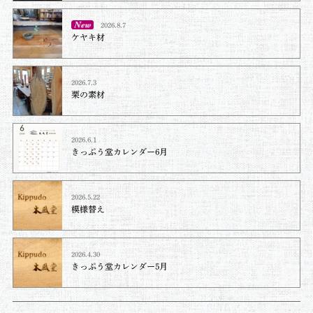
2026.8.7
ケヤキ材⁡
2026.7.3
栗の素材
2026.6.1
きっぷう堂カレンダー6月
2026.5.22
模様替え
2026.4.30
きっぷう堂カレンダー5月