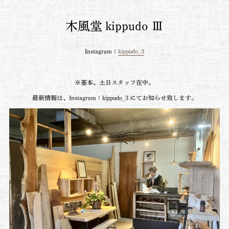
木風堂 kippudo Ⅲ
Instagram：
kippudo_3
※基本、土日スタッフ在中。
最新情報は、Instagram：
kippudo_3
にてお知らせ致します。