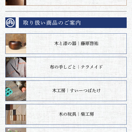
取り扱い商品のご案内
木と漆の器｜藤原啓祐
布の手しごと｜テラメイド
木工房｜すいーつばたけ
木の玩具｜柴工房