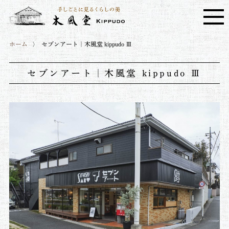
ホーム
セブンアート｜木風堂 kippudo Ⅲ
セブンアート｜木風堂 kippudo Ⅲ