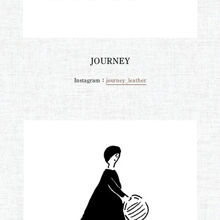
JOURNEY
Instagram：
journey_leather