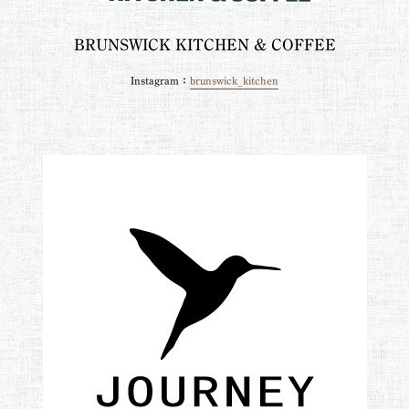
BRUNSWICK KITCHEN & COFFEE
Instagram：
brunswick_kitchen