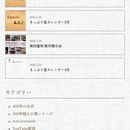
2026.4.30
きっぷう堂カレンダー5月
2026.3.30
柴田重利 新作展示会
2026.3.30
きっぷう堂カレンダー4月
カテゴリー
408年の水目
500年超えの栗シリーズ
tera/teramade
YouTube配信