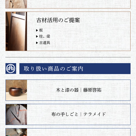
古材活用のご提案
板
柱、梁
古道具
取り扱い商品のご案内
木と漆の器｜藤原啓祐
布の手しごと｜テラメイド