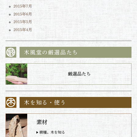
2015年7月
2015年6月
2015年5月
2015年4月
木風堂の厳選品たち
厳選品たち
木を知る・使う
素材
樹種、木を知る