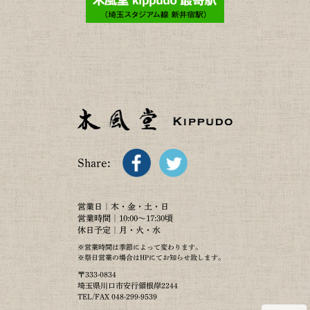
Share:
営業日｜木・金・土・日
営業時間｜10:00～17:30頃
休日予定｜月・火・水
※営業時間は季節によって変わります。
※祭日営業の場合はHPにてお知らせ致します。
〒333-0834
埼玉県川口市安行領根岸2244
TEL/FAX 048-299-9539