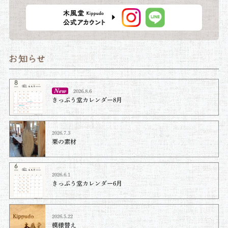
2026.8.6
きっぷう堂カレンダー8月
2026.7.3
栗の素材
2026.6.1
きっぷう堂カレンダー6月
2026.5.22
模様替え