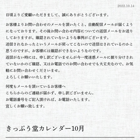
2022.10.14
日頃よりご愛顧いただきまして、誠にありがとうございます。
お客様よりお問い合わせのメールを頂いたくと、自動配信メールが届くよう
になっております。その後お問い合わせ内容についての返信メールをお送り
しておりますが、確認されていないような事例がございます。
送信されなかったというメールが戻ってこないので送信はされているのかと
思うのですが、お客様には確認ができないようなのです。
返信がない時には、申し訳ございませんが今一度迷惑メールに振り分けされ
ていないかのご確認、又はお電話でのお問い合わせでも大丈夫なので、お気
軽にお問い合わせくださいませ。
よろしくお願いいたします。
何度もメールを頂いているお客様へ
こちらからのご連絡が届かず、申し訳ございません。
お電話番号をご記入頂ければ、お電話いたします。
宜しくお願い致します。
きっぷう堂カレンダー10月