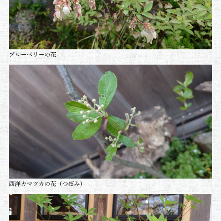
ブルーベリーの花
西洋カマツカの花（つぼみ）