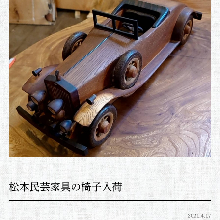
松本民芸家具の椅子入荷
2021.4.17