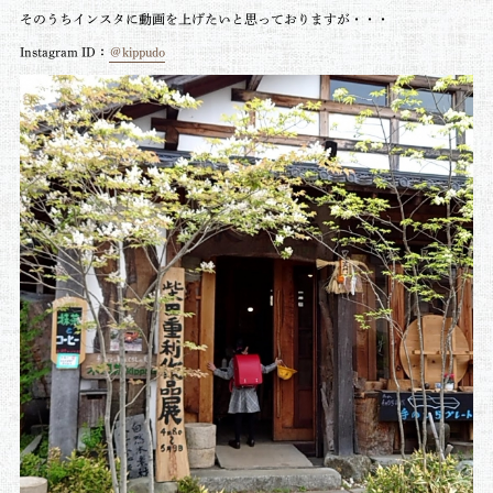
そのうちインスタに動画を上げたいと思っておりますが・・・
Instagram ID：
＠kippudo