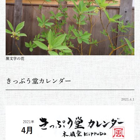
黒文字の花
きっぷう堂カレンダー
2021.4.1