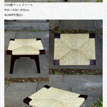
#518型ラッシスツール
W45×D30×H33cm
66,000円(税込)