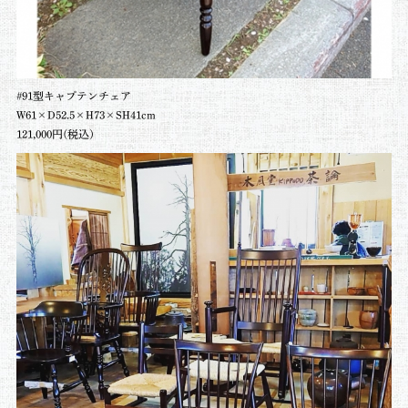
#91型キャプテンチェア
W61×D52.5×H73×SH41cm
121,000円(税込)