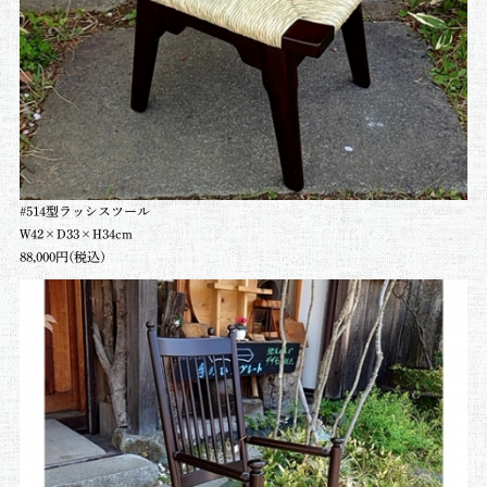
#514型ラッシスツール
W42×D33×H34cm
88,000円(税込)