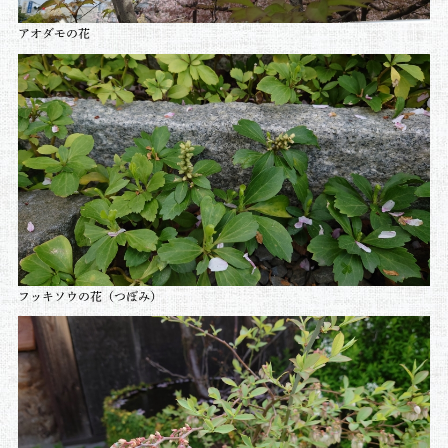
アオダモの花
フッキソウの花（つぼみ）