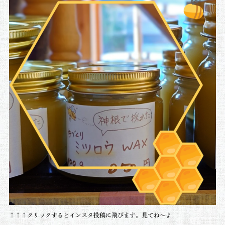
↑↑↑クリックするとインスタ投稿に飛びます。見てね～♪