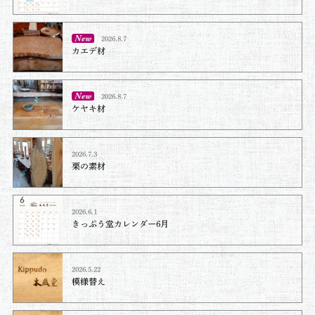
2026.8.7
カエデ材
2026.8.7
ケヤキ材⁡
2026.7.3
栗の素材
2026.6.1
きっぷう堂カレンダー6月
2026.5.22
模様替え