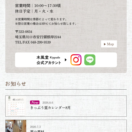
営業時間｜10:00～17:30頃
休日予定｜月・火・水
※営業時間は季節によって変わります。
※祭日営業の場合はHPにてお知らせ致します。
〒333-0834
埼玉県川口市安行領根岸2244
TEL/FAX 048-299-9539
Map
2026.8.6
きっぷう堂カレンダー8月
2026.7.3
栗の素材