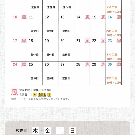
木
金
土
日
｜
・
・
・
営業日