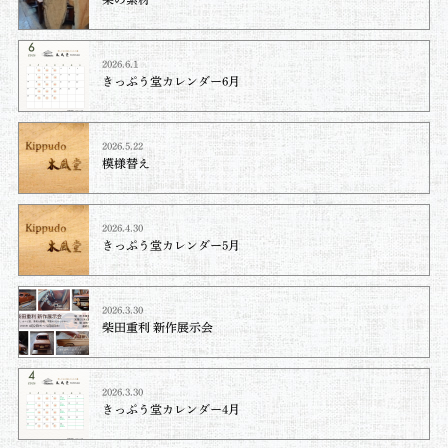
2026.6.1
きっぷう堂カレンダー6月
2026.5.22
模様替え
2026.4.30
きっぷう堂カレンダー5月
2026.3.30
柴田重利 新作展示会
2026.3.30
きっぷう堂カレンダー4月