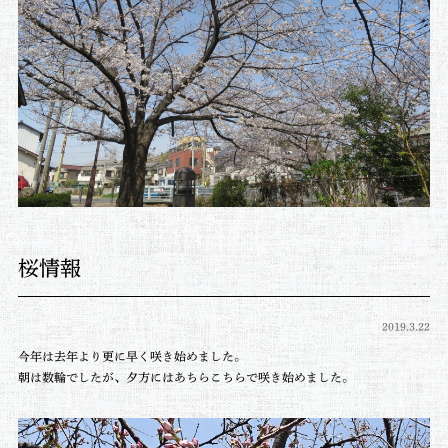
桜情報
2019.3.22
今年は去年より更に早く咲き始めました。
朝は数輪でしたが、夕方にはあちらこちらで咲き始めました。