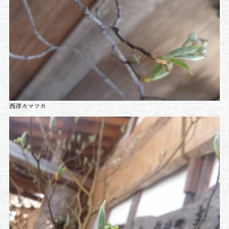
西洋カマツカ