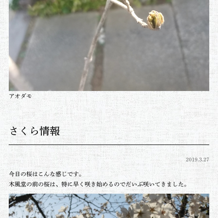
アオダモ
さくら情報
2019.3.27
今日の桜はこんな感じです。
木風堂の前の桜は、特に早く咲き始めるのでだいぶ咲いてきました。