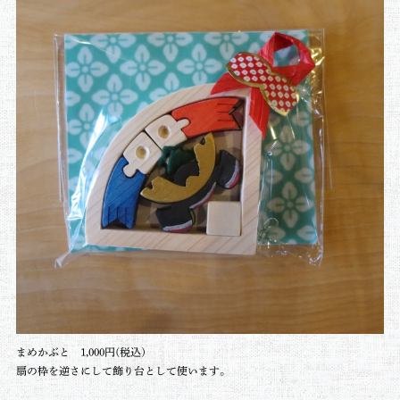
まめかぶと 1,000円(税込)
扇の枠を逆さにして飾り台として使います。