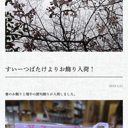
すいーつばたけよりお飾り入荷！
2019.3.21
春のお飾りと端午の節句飾りが入荷しました。