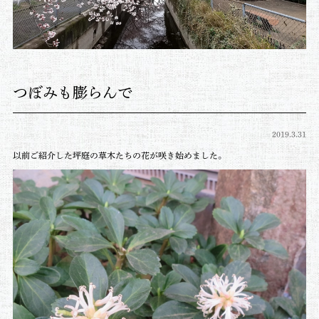
つぼみも膨らんで
2019.3.31
以前ご紹介した坪庭の草木たちの花が咲き始めました。