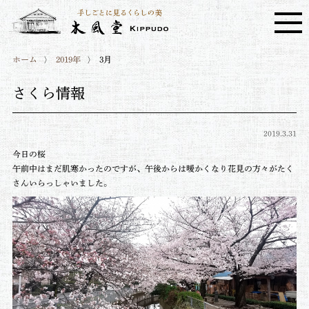
ホーム
2019年
3月
さくら情報
2019.3.31
今日の桜
午前中はまだ肌寒かったのですが、午後からは暖かくなり花見の方々がたく
さんいらっしゃいました。