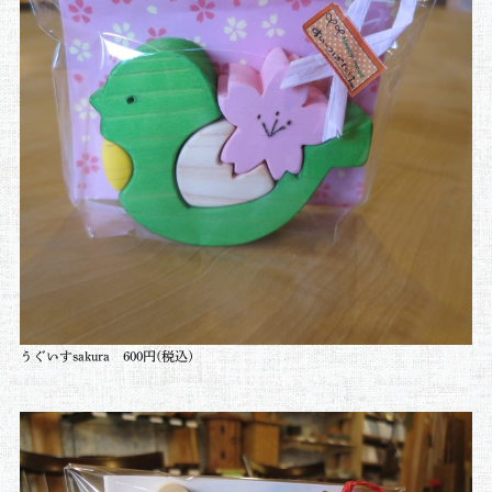
うぐいすsakura 6
00円(税込)