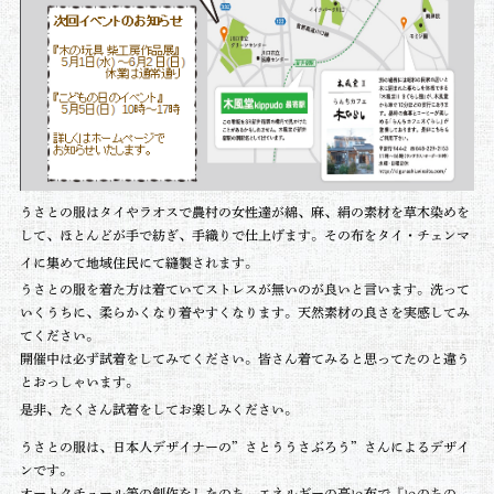
うさとの服はタイやラオスで農村の女性達が綿、麻、絹の素材を草木染めを
して、ほとんどが手で紡ぎ、手織りで仕上げます。その布をタイ・チェンマ
イに集めて地域住民にて縫製されます。
うさとの服を着た方は着ていてストレスが無いのが良いと言います。洗って
いくうちに、柔らかくなり着やすくなります。天然素材の良さを実感してみ
てください。
開催中は必ず試着をしてみてください。皆さん着てみると思ってたのと違う
とおっしゃいます。
是非、たくさん試着をしてお楽しみください。
うさとの服は、日本人デザイナーの”さとううさぶろう”さんによるデザイ
ンです。
オートクチュール等の創作をしたのち、エネルギーの高い布で『いのちの