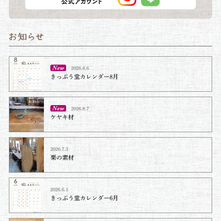
2026.8.6
きっぷう堂カレンダー8月
2026.8.7
ケヤキ材⁡
2026.7.3
栗の素材
2026.6.1
きっぷう堂カレンダー6月