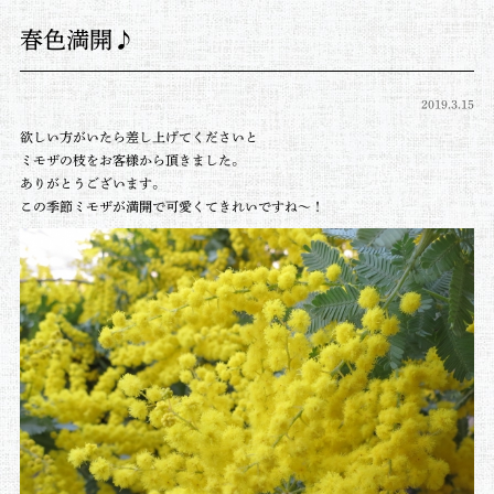
春色満開♪
2019.3.15
欲しい方がいたら差し上げてくださいと
ミモザの枝をお客様から頂きました。
ありがとうございます。
この季節ミモザが満開で可愛くてきれいですね～！