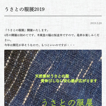
うさとの服展2019
2019.3.20
『うさとの服展』開催いたします。
4月の開催は初めてです。木風堂の脇は桜並木ですので、是非お楽しみくだ
さい。
今年は開花が早そうなので、もつといいのですが・・・