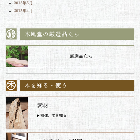
2015年5月
2015年4月
木風堂の厳選品たち
厳選品たち
木を知る・使う
素材
樹種、木を知る