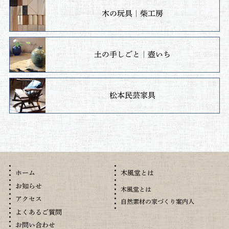
木の玩具｜柴工房
土の手しごと｜壺いち
松本民芸家具
木風堂とは
ホーム
お知らせ
木風堂とは
アクセス
自然素材の家づくり案内人
よくあるご質問
お問い合わせ