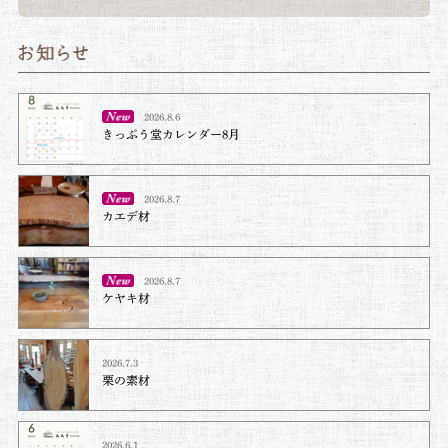
2026.8.6
きっぷう堂カレンダー8月
2026.8.7
カエデ材
2026.8.7
ケヤキ材⁡
2026.7.3
栗の素材
2026.6.1