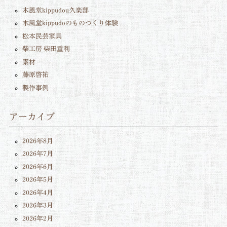
木風堂kippudou久楽部
木風堂kippudoのものつくり体験
松本民芸家具
柴工房 柴田重利
素材
藤原啓祐
製作事例
アーカイブ
2026年8月
2026年7月
2026年6月
2026年5月
2026年4月
2026年3月
2026年2月