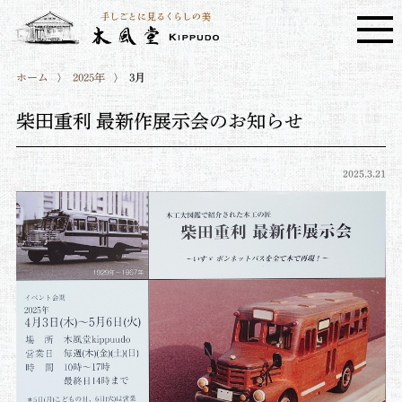
ホーム
2025年
3月
柴田重利 最新作展示会のお知らせ
2025.3.21