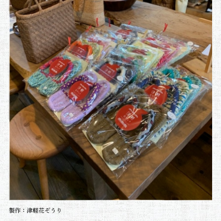
製作：津軽花ぞうり