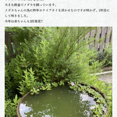
大きな鉄釜でメダカを飼っています。
メダカちゃんの為に昨年ホテイアオイを浮かせたのですが咲かず、2年目に
して咲きました。
今年は赤ちゃんも2匹発見!!