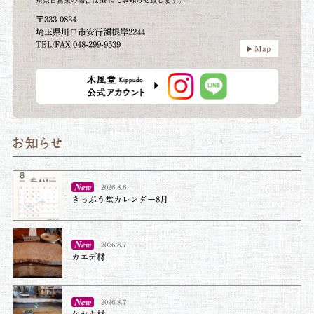
〒333-0834
埼玉県川口市安行領根岸2244
TEL/FAX 048-299-9539
Map
2026.8.6
きっぷう堂カレンダー8月
2026.8.7
カエデ材
2026.8.7