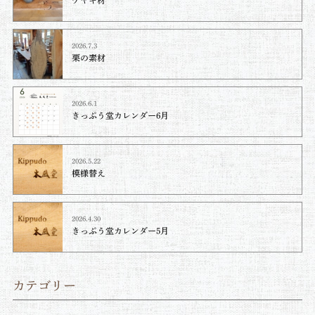
ケヤキ材⁡
2026.7.3
栗の素材
2026.6.1
きっぷう堂カレンダー6月
2026.5.22
模様替え
2026.4.30
きっぷう堂カレンダー5月
カテゴリー