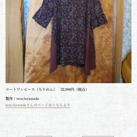
コートワンピース（ちりめん） 32,000円（税込）
製作：tera/teramade
tera/teramdeさんのページはこちらより