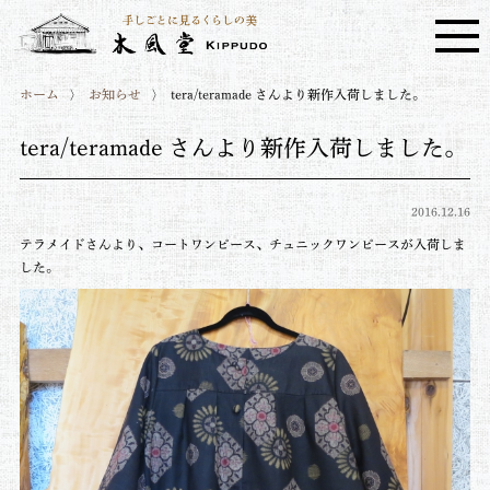
ホーム
お知らせ
tera/teramade さんより新作入荷しました。
tera/teramade さんより新作入荷しました。
2016.12.16
テラメイドさんより、コートワンピース、チュニックワンピースが入荷しま
した。