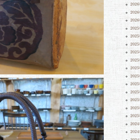
202
202
202
202
202
202
202
202
202
202
202
202
202
202
202
202
202
202