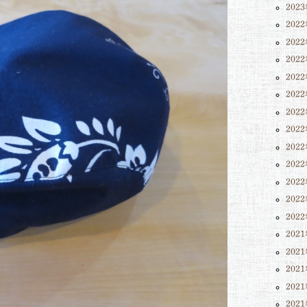
202
202
202
202
202
202
202
202
202
202
202
202
202
202
202
202
202
202