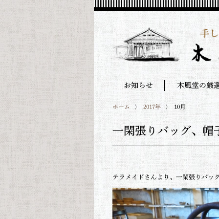
お知らせ
木風堂の厳
ホーム
2017年
10月
一閑張りバッグ、帽
テラメイドさんより、一閑張りバッ