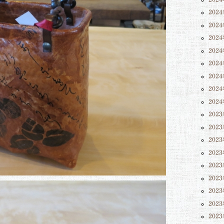
202
202
202
202
202
202
202
202
202
202
202
202
202
202
202
202
202