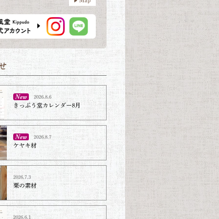
2026.8.6
きっぷう堂カレンダー8月
2026.8.7
ケヤキ材⁡
2026.7.3
栗の素材
2026.6.1