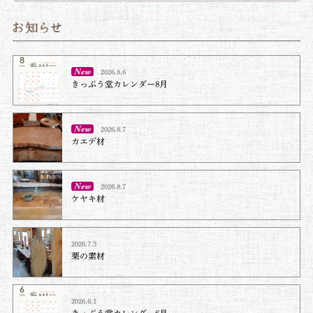
2026.8.6
きっぷう堂カレンダー8月
2026.8.7
カエデ材
2026.8.7
ケヤキ材⁡
2026.7.3
栗の素材
2026.6.1
きっぷう堂カレンダー6月