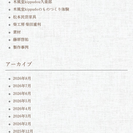
木風堂kippudou久楽部
木風堂kippudoのものつくり体験
松本民芸家具
柴工房 柴田重利
素材
藤原啓祐
製作事例
アーカイブ
2026年8月
2026年7月
2026年6月
2026年5月
2026年4月
2026年3月
2026年2月
2025年12月