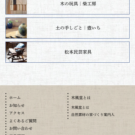
木の玩具｜柴工房
土の手しごと｜壺いち
松本民芸家具
木風堂とは
ホーム
お知らせ
木風堂とは
アクセス
自然素材の家づくり案内人
よくあるご質問
お問い合わせ