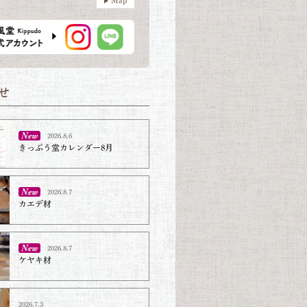
2026.8.6
きっぷう堂カレンダー8月
2026.8.7
カエデ材
2026.8.7
ケヤキ材⁡
2026.7.3