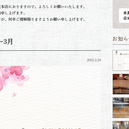
堂本店におりますので、よろしくお願いいたします。
内申し上げます。
すが、何卒ご理解賜りますようお願い申し上げます。
ー3月
2025.2.28