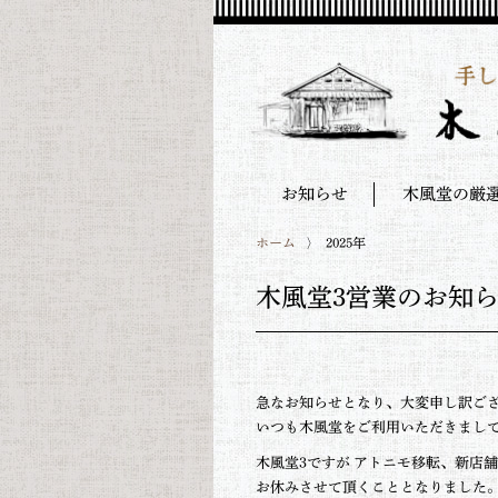
お知らせ
木風堂の厳
ホーム
2025年
木風堂3営業のお知
急なお知らせとなり、大変申し訳ご
いつも木風堂をご利用いただきまし
木風堂3ですが アトニモ移転、新店
お休みさせて頂くこととなりました。