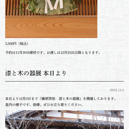
3,500円（税込）
予約は11月30日締切です。お渡しは12月25日以降となります。
漆と木の器展 本日より
2018.11.9
本日より12月2日まで『藤原啓祐 漆と木の器展』を開催しております。
堂内の様子です。皆様、ぜひお立ち寄りください。