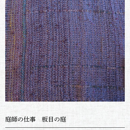
庭師の仕事 板目の庭