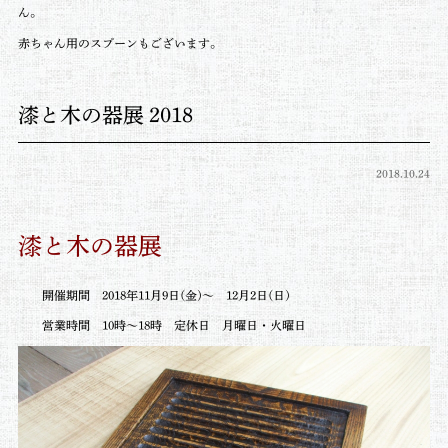
ん。
赤ちゃん用のスプーンもございます。
漆と木の器展 2018
2018.10.24
漆と木の器展
開催期間 2018年11月9日(金)～ 12月2日(日)
営業時間 10時～18時 定休日 月曜日・火曜日