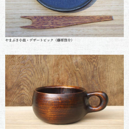
やまぶき小皿・デザートピック
（藤原啓介）