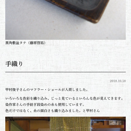
黒角敷盆タテ
（藤原啓祐）
手織り
2018.10.18
甲村俊子さんの
マフラー・ショールが入荷しました。
いろいろな色彩を織り込み、じっと見ているといろんな色が見えてきます。
染作家さんの手紡ぎ段染めの糸も使用しています。
色だけではなく、糸の面白さも織り込みました。と甲村さん