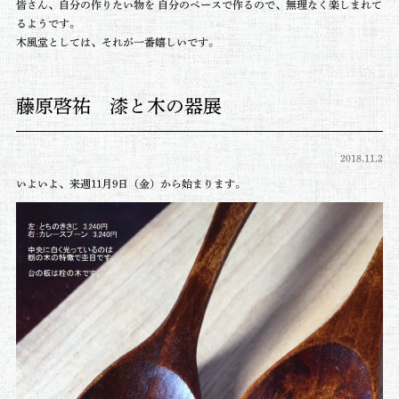
皆さん、自分の作りたい物を 自分のペースで作るので、無理なく楽しまれて
るようです。
木風堂としては、それが一番嬉しいです。
藤原啓祐 漆と木の器展
2018.11.2
いよいよ、来週11月9日（金）から始まります。