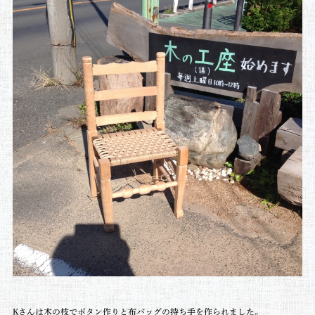
Kさんは木の枝でボタン作りと布バッグの持ち手を作られました。