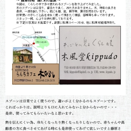
スプーンは日常でよく使うので、違いがよく分かるのもスプーンです。
こればっかりは、説明よりも口に入れてみないと分からないので・・・
是非、使ってみてもらいたいなと思います。
熱を伝えにくい為、冷たくなったり熱くなったりしないので、赤ちゃんや高
齢者の方に食べさせてあげる時にも是非使ってあげて欲しいですと藤原さ