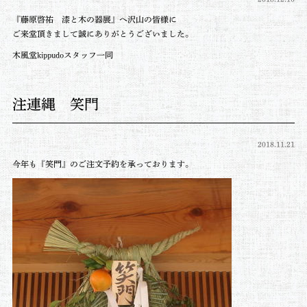
『藤原啓祐 漆と木の器展』へ沢山の皆様に
ご来堂頂きまして誠にありがとうございました。
木風堂kippudoスタッフ一同
注連縄 笑門
2018.11.21
今年も『笑門』のご注文予約を承っております。