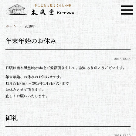
ホーム
2018年
年末年始のお休み
2018.12.18
日頃は当木風堂kippudoをご愛顧頂きまして、誠にありがとうございます。
年末年始、お休みのお知らせです。
12月28日(金) ～ 2019年1月8日(火) まで
お休みさせて頂きます。
宜しくお願いいたします。
御礼
2018.12.10