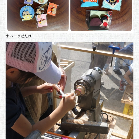
すいーつばたけ