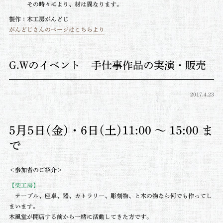
その時々により、材は異なります。
製作：木工房がんどじ
がんどじさんのページはこちらより
G.Wのイベント 手仕事作品の実演・販売
2017.4.23
5月5日(金)・6日(土)11:00 ～ 15:00 ま
で
＜参加者のご紹介＞
【柴工房】
テーブル、座卓、器、カトラリー、彫刻物、と木の物なら何でも作ってし
まいます。
木風堂が開店する前から一緒に活動してきた方です。