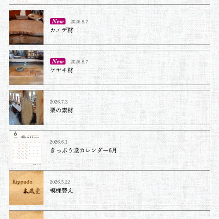
2026.8.7
カエデ材
2026.8.7
ケヤキ材⁡
2026.7.3
栗の素材
2026.6.1
きっぷう堂カレンダー6月
2026.5.22
模様替え