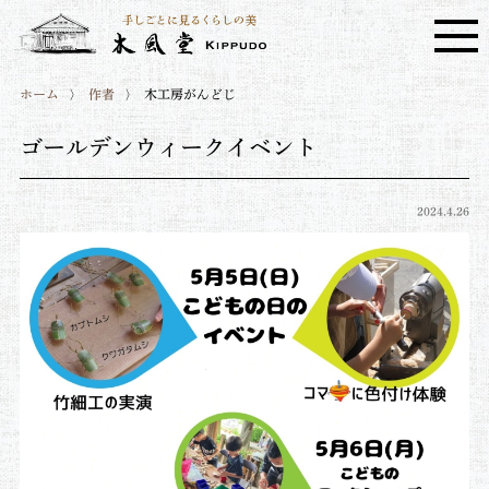
ホーム
作者
木工房がんどじ
ゴールデンウィークイベント
2024.4.26