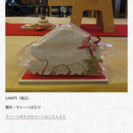
2,000円（税込）
製作：すいーつばたけ
すいーつばたけのページはこちらより