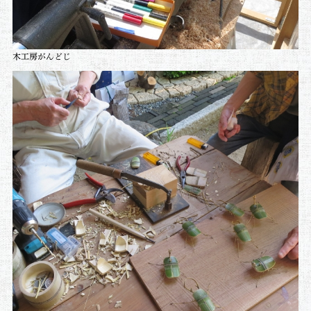
木工房がんどじ