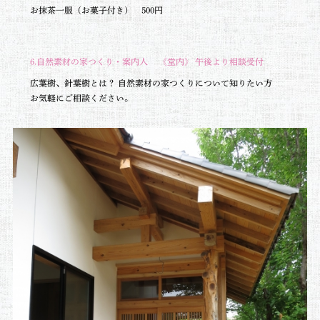
お抹茶一服（お菓子付き） 500円
6.自然素材の家つくり・案内人 《堂内》 午後より相談受付
広葉樹、針葉樹とは？ 自然素材の家つくりについて知りたい方
お気軽にご相談ください。