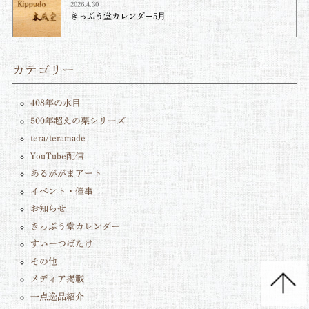
2026.4.30
きっぷう堂カレンダー5月
カテゴリー
408年の水目
500年超えの栗シリーズ
tera/teramade
YouTube配信
あるががまアート
イベント・催事
お知らせ
きっぷう堂カレンダー
すいーつばたけ
その他
メディア掲載
一点逸品紹介