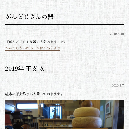
がんどじさんの器
2019.5.16
『がんどじ』より器の入荷ありました。
がんどじさんのページはこちらより
2019年 干支 亥
2019.1.7
組木の干支飾りが入荷しております。