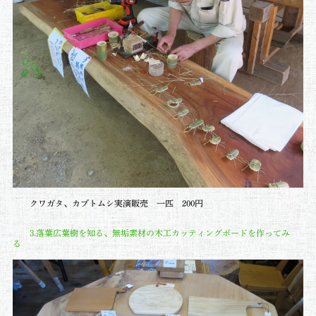
クワガタ、カブトムシ実演販売 一匹 200円
3.落葉広葉樹を知る、無垢素材の木工カッティングボードを作ってみ
る