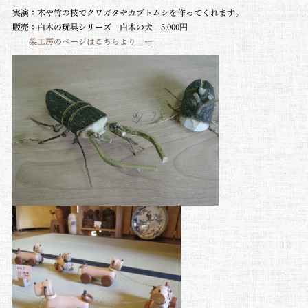
実演：木や竹の枝でクワガタやカブトムシを作ってくれます。
販売：
白木の玩具シリーズ 白木の犬 5,000円
柴工房のページはこちらより ←