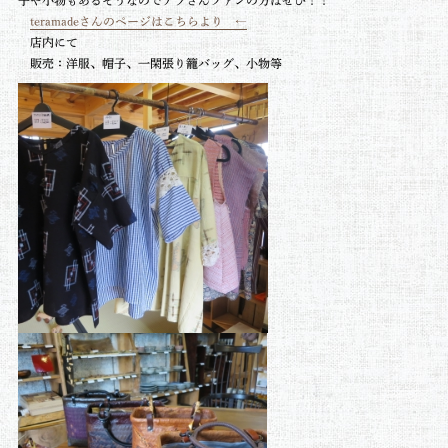
teramadeさんのページはこちらより ←
店内にて
販売：洋服、帽子、一閑張り籠バッグ、小物等