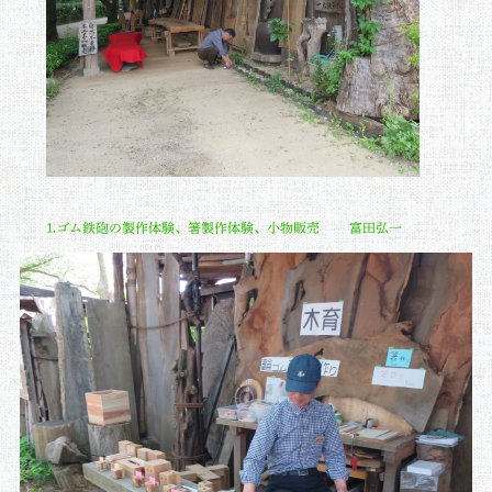
1.ゴム鉄砲の製作体験、箸製作体験、小物販売 富田弘一