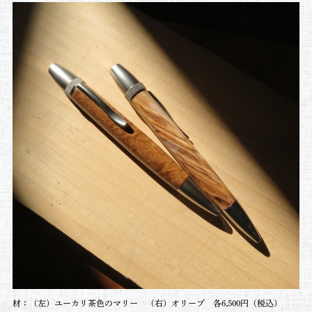
材：（左）ユーカリ茶色のマリー （右）オリーブ 各6,500円（税込）