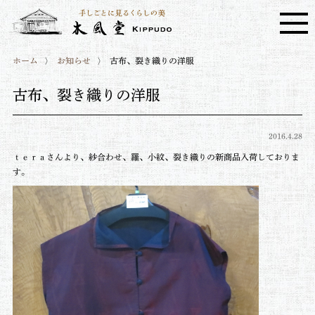
ホーム
お知らせ
古布、裂き織りの洋服
古布、裂き織りの洋服
2016.4.28
ｔｅｒａさんより、紗合わせ、羅、小紋、裂き織りの新商品入荷しておりま
す。