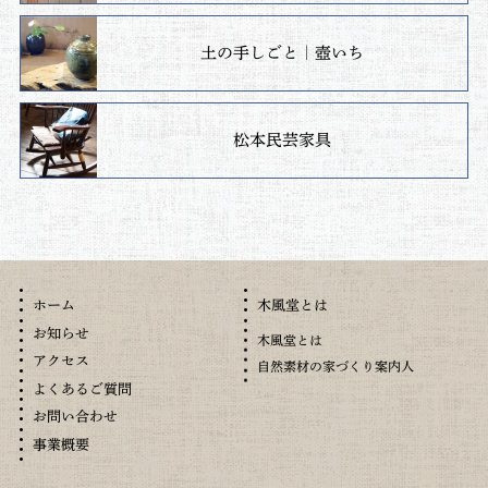
土の手しごと｜壺いち
松本民芸家具
木風堂とは
ホーム
お知らせ
木風堂とは
アクセス
自然素材の家づくり案内人
よくあるご質問
お問い合わせ
事業概要