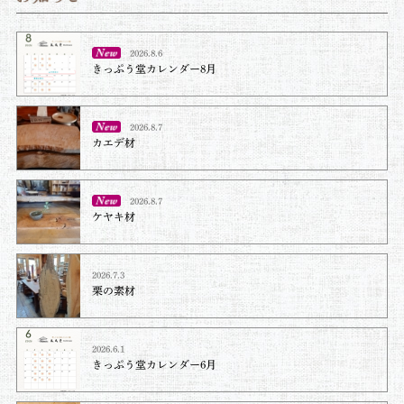
2026.8.6
きっぷう堂カレンダー8月
2026.8.7
カエデ材
2026.8.7
ケヤキ材⁡
2026.7.3
栗の素材
2026.6.1
きっぷう堂カレンダー6月