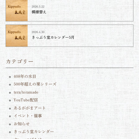
2026.5.22
模様替え
2026.4.30
きっぷう堂カレンダー5月
カテゴリー
408年の水目
500年超えの栗シリーズ
tera/teramade
YouTube配信
あるががまアート
イベント・催事
お知らせ
きっぷう堂カレンダー