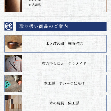
古道具
取り扱い商品のご案内
木と漆の器｜藤原啓祐
布の手しごと｜テラメイド
木工房｜すいーつばたけ
木の玩具｜柴工房