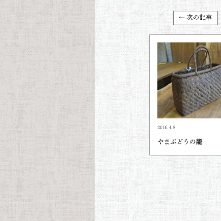
← 次の記事
2016.4.8
やまぶどうの籠