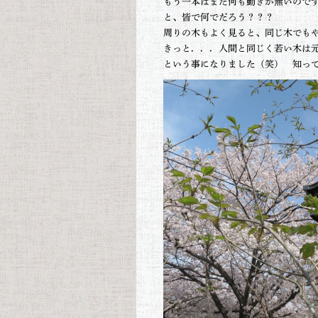
もう一本はまだ何も動きが無いので
と、皆で何でだろう？？？
周りの木もよく見ると、同じ木でも
きっと．．．人間と同じく若い木は
という事になりました（笑） 知っ