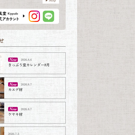
2026.8.6
きっぷう堂カレンダー8月
2026.8.7
カエデ材
2026.8.7
ケヤキ材⁡
2026.7.3