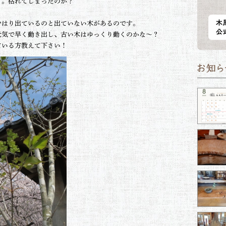
す。枯れてしまったのか？
やはり出ているのと出ていない木があるのです。
元気で早く動き出し、古い木はゆっくり動くのかな～？
ている方教えて下さい！