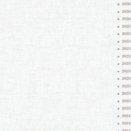
202
202
202
202
202
202
202
202
202
202
202
202
202
202
202
202
202
202