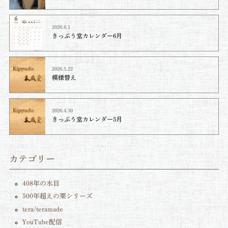
2026.6.1
きっぷう堂カレンダー6月
2026.5.22
模様替え
2026.4.30
きっぷう堂カレンダー5月
カテゴリー
408年の水目
500年超えの栗シリーズ
tera/teramade
YouTube配信