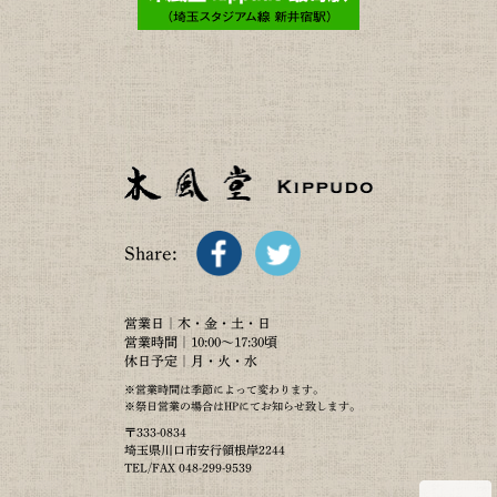
Share:
営業日｜木・金・土・日
営業時間｜10:00～17:30頃
休日予定｜月・火・水
※営業時間は季節によって変わります。
※祭日営業の場合はHPにてお知らせ致します。
〒333-0834
埼玉県川口市安行領根岸2244
TEL/FAX 048-299-9539