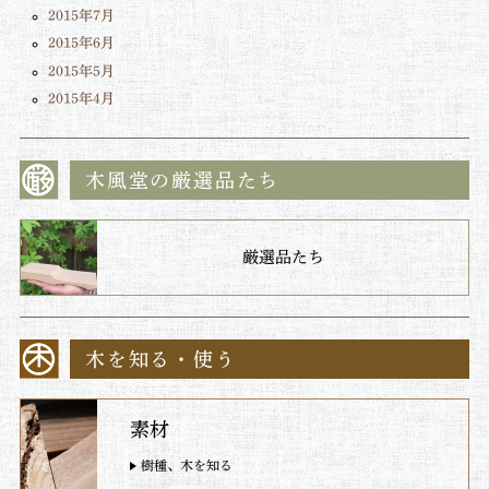
2015年7月
2015年6月
2015年5月
2015年4月
木風堂の厳選品たち
厳選品たち
木を知る・使う
素材
樹種、木を知る