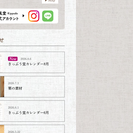
2026.8.6
きっぷう堂カレンダー8月
2026.7.3
栗の素材
2026.6.1
きっぷう堂カレンダー6月
2026.5.22