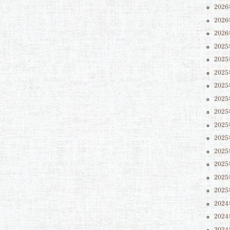
202
202
202
202
202
202
202
202
202
202
202
202
202
202
202
202
202
202