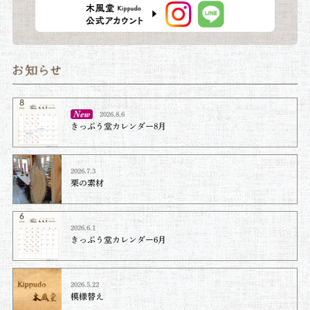
2026.8.6
きっぷう堂カレンダー8月
2026.7.3
栗の素材
2026.6.1
きっぷう堂カレンダー6月
2026.5.22
模様替え