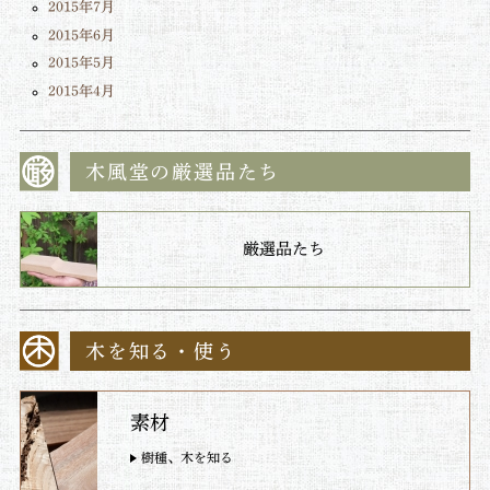
2015年7月
2015年6月
2015年5月
2015年4月
木風堂の厳選品たち
厳選品たち
木を知る・使う
素材
樹種、木を知る