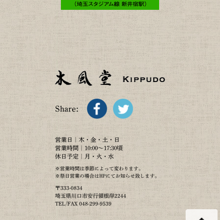
Share:
営業日｜木・金・土・日
営業時間｜10:00～17:30頃
休日予定｜月・火・水
※営業時間は季節によって変わります。
※祭日営業の場合はHPにてお知らせ致します。
〒333-0834
埼玉県川口市安行領根岸2244
TEL/FAX 048-299-9539