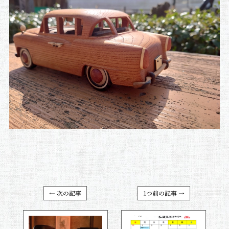
← 次の記事
1つ前の記事 →