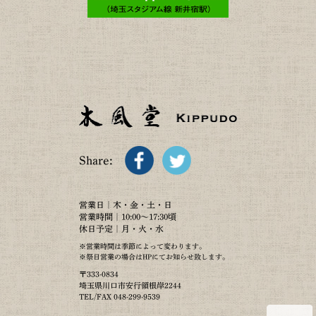
Share:
営業日｜木・金・土・日
営業時間｜10:00～17:30頃
休日予定｜月・火・水
※営業時間は季節によって変わります。
※祭日営業の場合はHPにてお知らせ致します。
〒333-0834
埼玉県川口市安行領根岸2244
TEL/FAX 048-299-9539