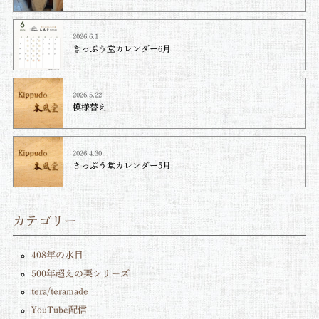
2026.6.1
きっぷう堂カレンダー6月
2026.5.22
模様替え
2026.4.30
きっぷう堂カレンダー5月
カテゴリー
408年の水目
500年超えの栗シリーズ
tera/teramade
YouTube配信