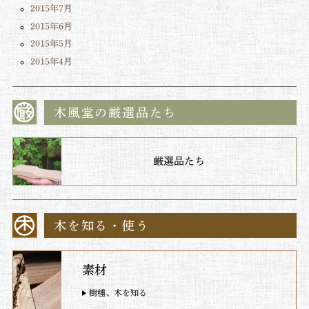
2015年7月
2015年6月
2015年5月
2015年4月
木風堂の厳選品たち
厳選品たち
木を知る・使う
素材
樹種、木を知る