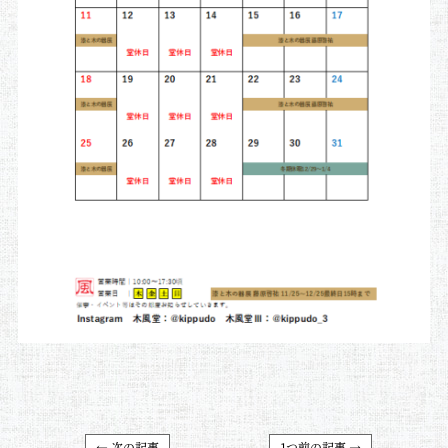
← 次の記事
1つ前の記事 →