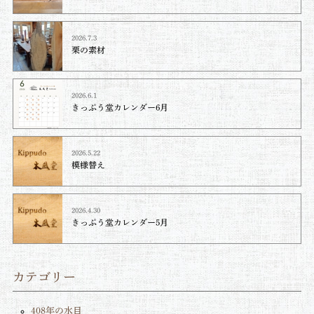
2026.7.3
栗の素材
2026.6.1
きっぷう堂カレンダー6月
2026.5.22
模様替え
2026.4.30
きっぷう堂カレンダー5月
カテゴリー
408年の水目