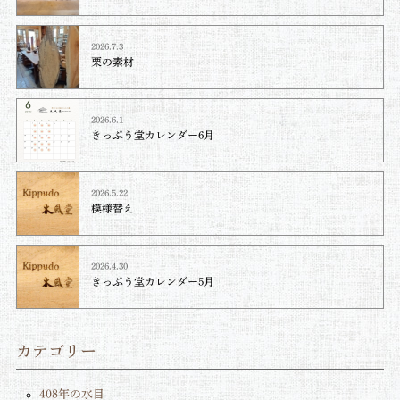
2026.7.3
栗の素材
2026.6.1
きっぷう堂カレンダー6月
2026.5.22
模様替え
2026.4.30
きっぷう堂カレンダー5月
カテゴリー
408年の水目