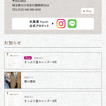
〒333-0834
埼玉県川口市安行領根岸2244
TEL/FAX 048-299-9539
Map
2026.8.6
きっぷう堂カレンダー8月
2026.7.3
栗の素材
2026.6.1
きっぷう堂カレンダー6月