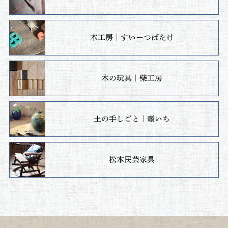
木工房｜すいーつばたけ
木の玩具｜柴工房
土の手しごと｜壺いち
松本民芸家具