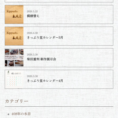
2026.5.22
模様替え
2026.4.30
きっぷう堂カレンダー5月
2026.3.30
柴田重利 新作展示会
2026.3.30
きっぷう堂カレンダー4月
カテゴリー
408年の水目