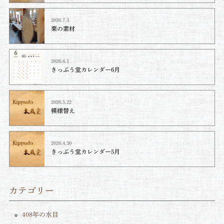
2026.7.3
栗の素材
2026.6.1
きっぷう堂カレンダー6月
2026.5.22
模様替え
2026.4.30
きっぷう堂カレンダー5月
カテゴリー
408年の水目