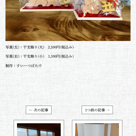
写真(左)：干支飾り(大) 2,100円(税込み)
写真(右)：干支飾り(小) 1,100円(税込み)
制作：すいーつばたけ
← 次の記事
1つ前の記事 →