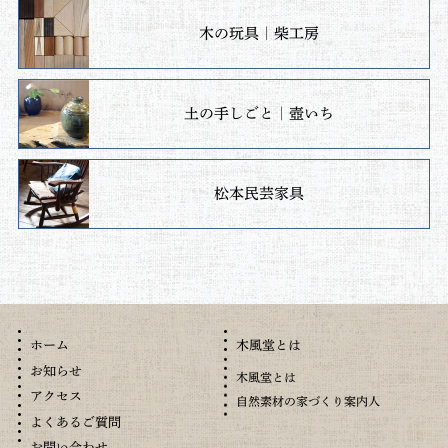
木の玩具｜柴工房
土の手しごと｜壺いち
松本民芸家具
木風堂とは
ホーム
お知らせ
木風堂とは
アクセス
自然素材の家づくり案内人
よくあるご質問
お問い合わせ