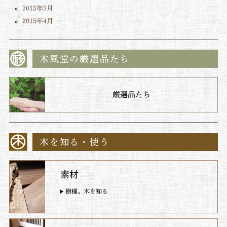
2015年5月
2015年4月
木風堂の厳選品たち
厳選品たち
木を知る・使う
素材
樹種、木を知る