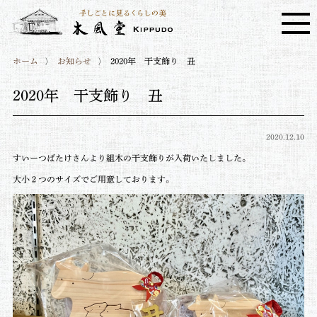
ホーム
お知らせ
2020年 干支飾り 丑
2020年 干支飾り 丑
2020.12.10
すいーつばたけさんより組木の干支飾りが入荷いたしました。
大小２つのサイズでご用意しております。