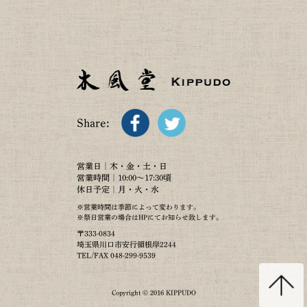
Share:
営業日｜木・金・土・日
営業時間｜10:00～17:30頃
休日予定｜月・火・水
※営業時間は季節によって変わります。
※祭日営業の場合はHPにてお知らせ致します。
〒333-0834
埼玉県川口市安行領根岸2244
TEL/FAX 048-299-9539
Copyright © 2016 KIPPUDO