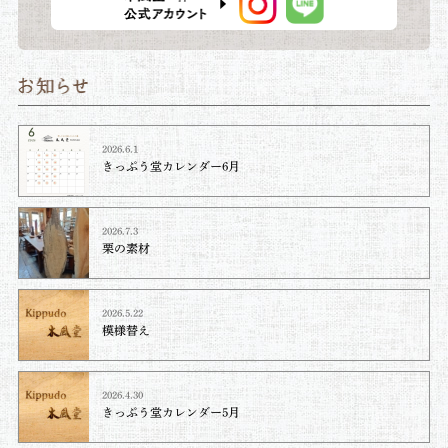
2026.6.1
きっぷう堂カレンダー6月
2026.7.3
栗の素材
2026.5.22
模様替え
2026.4.30
きっぷう堂カレンダー5月