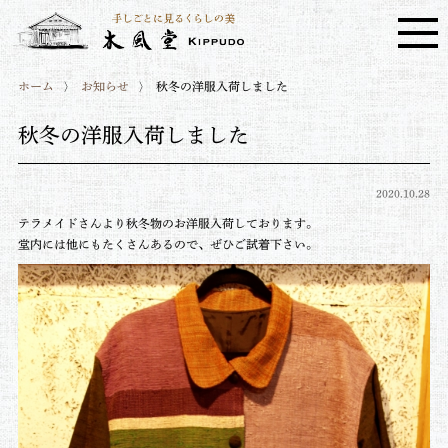
ホーム
お知らせ
秋冬の洋服入荷しました
秋冬の洋服入荷しました
2020.10.28
テラメイドさんより秋冬物のお洋服入荷しております。
堂内には他にもたくさんあるので、ぜひご試着下さい。