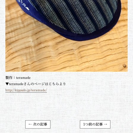
製作：teramade
▼teramadeさんのページはこちらより
http://kippudo.jp/teramade/
← 次の記事
1つ前の記事 →