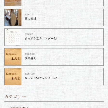
2026.7.3
栗の素材
2026.6.1
きっぷう堂カレンダー6月
2026.5.22
模様替え
2026.4.30
きっぷう堂カレンダー5月
カテゴリー