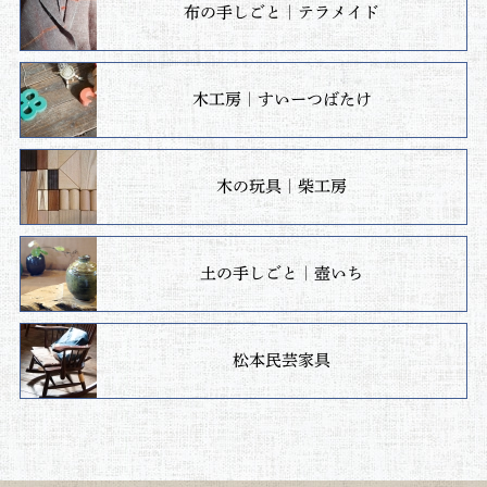
布の手しごと｜テラメイド
木工房｜すいーつばたけ
木の玩具｜柴工房
土の手しごと｜壺いち
松本民芸家具