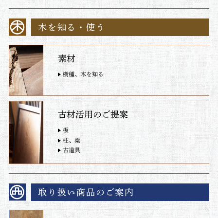
木を知る・使う
素材
樹種、木を知る
古材活用のご提案
板
柱、梁
古道具
取り扱い商品のご案内