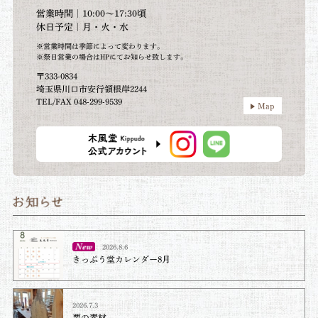
営業時間｜10:00～17:30頃
休日予定｜月・火・水
※営業時間は季節によって変わります。
※祭日営業の場合はHPにてお知らせ致します。
〒333-0834
埼玉県川口市安行領根岸2244
TEL/FAX 048-299-9539
Map
2026.8.6
きっぷう堂カレンダー8月
2026.7.3
栗の素材