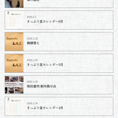
2026.6.1
きっぷう堂カレンダー6月
2026.5.22
模様替え
2026.4.30
きっぷう堂カレンダー5月
2026.3.30
柴田重利 新作展示会
2026.3.30
きっぷう堂カレンダー4月