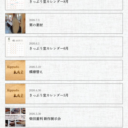
きっぷう堂カレンダー8月
2026.7.3
栗の素材
2026.6.1
きっぷう堂カレンダー6月
2026.5.22
模様替え
2026.4.30
きっぷう堂カレンダー5月
2026.3.30
柴田重利 新作展示会