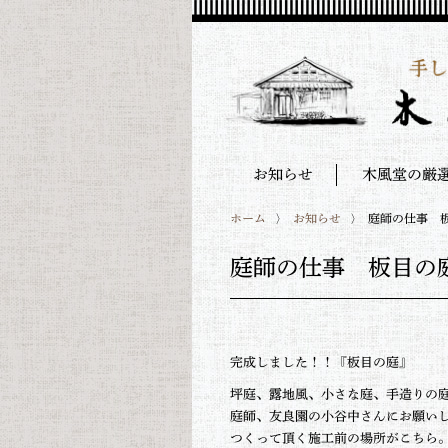
お知らせ
木風堂の厳
ホーム
お知らせ
庭師の仕事 
庭師の仕事 板目の
完成しました！！『板目の庭』
坪庭、露地風、小さな庭、手造りの
庭師、友良園の小谷中さんにお願い
つくって頂く施工前の場所がこちら