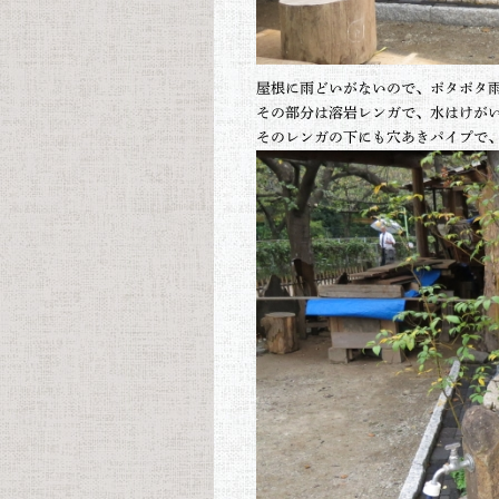
屋根に雨どいがないので、ポタポタ
その部分は溶岩レンガで、水はけが
そのレンガの下にも穴あきパイプで