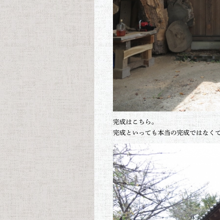
完成はこちら。
完成といっても本当の完成ではなく