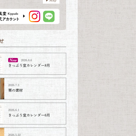
2026.8.6
きっぷう堂カレンダー8月
2026.7.3
栗の素材
2026.6.1
きっぷう堂カレンダー6月
2026.5.22