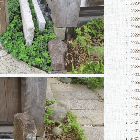
202
202
202
202
202
202
202
202
202
202
202
202
202
202
202
202
202
202