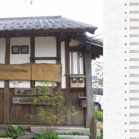
202
202
202
202
202
202
202
202
202
202
202
202
202
202
202
202
202
202