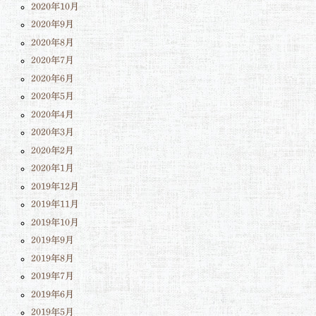
2020年10月
2020年9月
2020年8月
2020年7月
2020年6月
2020年5月
2020年4月
2020年3月
2020年2月
2020年1月
2019年12月
2019年11月
2019年10月
2019年9月
2019年8月
2019年7月
2019年6月
2019年5月