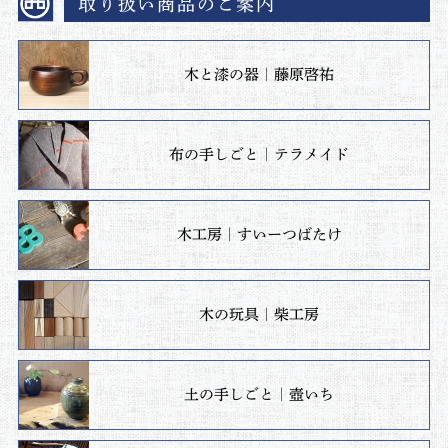
取り扱い商品のご案内
木と漆の器｜藤原啓祐
布の手しごと｜テラメイド
木工房｜すいーつばたけ
木の玩具｜柴工房
土の手しごと｜壺いち