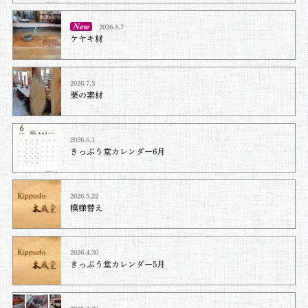
2026.8.7
ケヤキ材⁡
2026.7.3
栗の素材
2026.6.1
きっぷう堂カレンダー6月
2026.5.22
模様替え
2026.4.30
きっぷう堂カレンダー5月