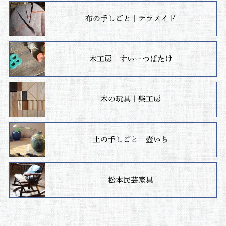
布の手しごと｜テラメイド
木工房｜すいーつばたけ
木の玩具｜柴工房
土の手しごと｜壺いち
松本民芸家具