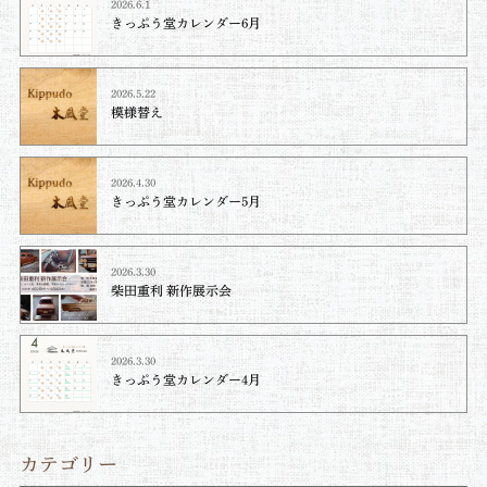
2026.6.1
きっぷう堂カレンダー6月
2026.5.22
模様替え
2026.4.30
きっぷう堂カレンダー5月
2026.3.30
柴田重利 新作展示会
2026.3.30
きっぷう堂カレンダー4月
カテゴリー