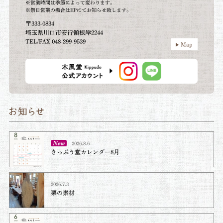
※営業時間は季節によって変わります。
※祭日営業の場合はHPにてお知らせ致します。
〒333-0834
埼玉県川口市安行領根岸2244
TEL/FAX 048-299-9539
Map
2026.8.6
きっぷう堂カレンダー8月
2026.7.3
栗の素材