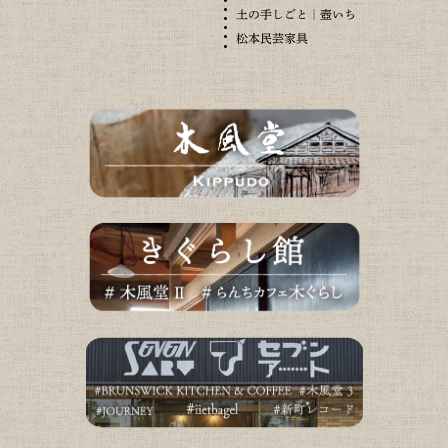
土の手しごと｜壺いち
松本民芸家具