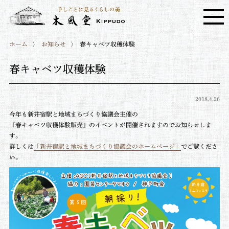
ホーム
お知らせ
春キャベツ収穫体験
春キャベツ収穫体験
2018.4.26
今年も新井宿駅と地域まちづくり協議会主催の
『春キャベツ収穫体験販売』のイベントが開催されますのでお知らせしま
す。
詳しくは
「
新井宿駅と地域まちづくり協議会の
ホームページ」
でご覧くださ
い。