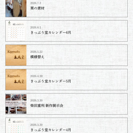
2026.7.3
栗の素材
2026.6.1
きっぷう堂カレンダー6月
2026.5.22
模様替え
2026.4.30
きっぷう堂カレンダー5月
2026.3.30
柴田重利 新作展示会
2026.3.30
きっぷう堂カレンダー4月