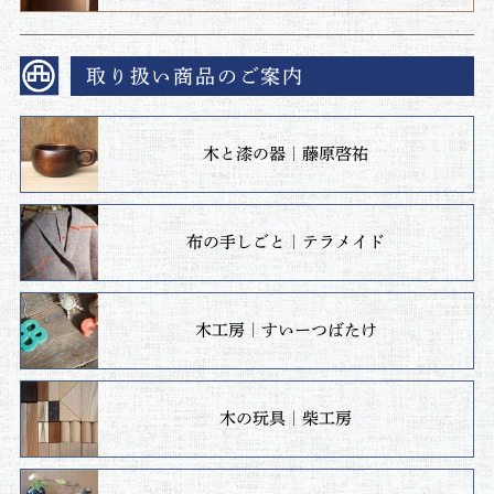
取り扱い商品のご案内
木と漆の器｜藤原啓祐
布の手しごと｜テラメイド
木工房｜すいーつばたけ
木の玩具｜柴工房