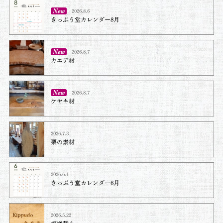
2026.8.6
きっぷう堂カレンダー8月
2026.8.7
カエデ材
2026.8.7
ケヤキ材⁡
2026.7.3
栗の素材
2026.6.1
きっぷう堂カレンダー6月
2026.5.22