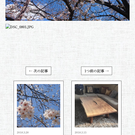
← 次の記事
1つ前の記事 →
2018.3.28
2018.3.15