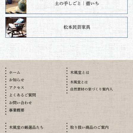
土の手しごと｜壺いち
松本民芸家具
木風堂とは
ホーム
お知らせ
木風堂とは
アクセス
自然素材の家づくり案内人
よくあるご質問
お問い合わせ
事業概要
木風堂の厳選品たち
取り扱い商品のご案内