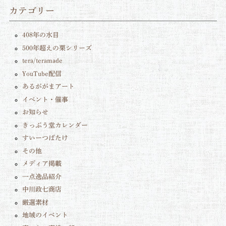
カテゴリー
408年の水目
500年超えの栗シリーズ
tera/teramade
YouTube配信
あるががまアート
イベント・催事
お知らせ
きっぷう堂カレンダー
すいーつばたけ
その他
メディア掲載
一点逸品紹介
中川政七商店
厳選素材
地域のイベント