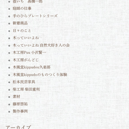
壺いち 髙橋一郎
庭師の仕事
手のひらプレートシリーズ
新着商品
日々のこと
木っていいよね
木っていいよね 自然大好き人の会
木工房Puu 小沢賢一
木工房がんどじ
木風堂kippudou久楽部
木風堂kippudoのものつくり体験
松本民芸家具
柴工房 柴田重利
素材
藤原啓祐
製作事例
アーカイブ