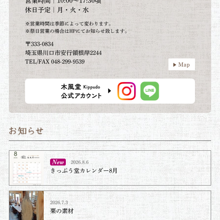
営業時間｜10:00～17:30頃
休日予定｜月・火・水
※営業時間は季節によって変わります。
※祭日営業の場合はHPにてお知らせ致します。
〒333-0834
埼玉県川口市安行領根岸2244
TEL/FAX 048-299-9539
Map
2026.8.6
きっぷう堂カレンダー8月
2026.7.3
栗の素材