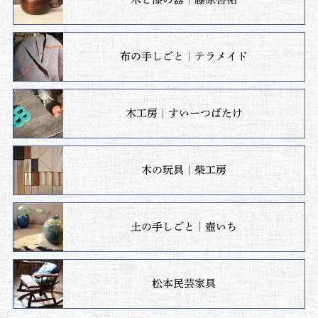
布の手しごと｜テラメイド
木工房｜すいーつばたけ
木の玩具｜柴工房
土の手しごと｜壺いち
松本民芸家具