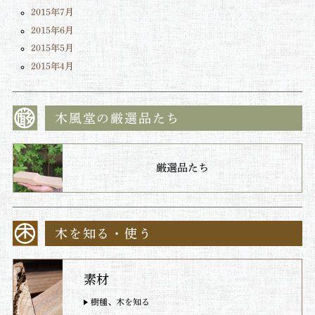
2015年7月
2015年6月
2015年5月
2015年4月
木風堂の厳選品たち
厳選品たち
木を知る・使う
素材
樹種、木を知る