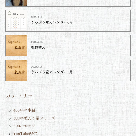
2026.6.1
きっぷう堂カレンダー6月
2026.5.22
模様替え
2026.4.30
きっぷう堂カレンダー5月
カテゴリー
408年の水目
500年超えの栗シリーズ
tera/teramade
YouTube配信