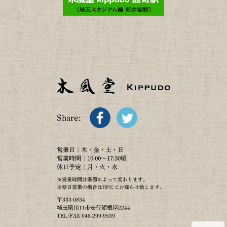
Share:
営業日｜木・金・土・日
営業時間｜10:00～17:30頃
休日予定｜月・火・水
※営業時間は季節によって変わります。
※祭日営業の場合はHPにてお知らせ致します。
〒333-0834
埼玉県川口市安行領根岸2244
TEL/FAX 048-299-9539