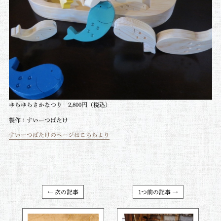
ゆらゆらさかなつり 2,800円（税込）
製作：すいーつばたけ
すいーつばたけのページはこちらより
← 次の記事
1つ前の記事 →