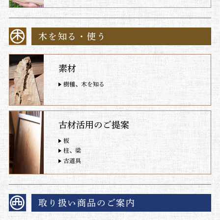
木を知る・使う
素材
樹種、木を知る
古材活用のご提案
板
柱、梁
古道具
取り扱い商品のご案内