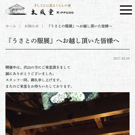
ホーム
お知らせ
『うさとの服展』へお越し頂いた皆様へ
『うさとの服展』へお越し頂いた皆様へ
2017.10.10
開催中は、沢山の方にご来堂頂きまして
誠にありがとうございました。
スタッフ一同、御礼申し上げます。
またのご来堂をお待ちいたしております。