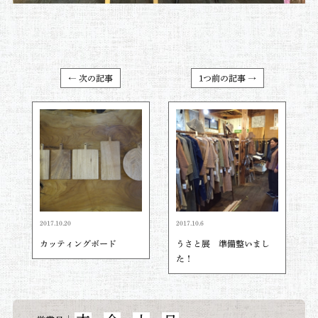
← 次の記事
1つ前の記事 →
2017.10.20
2017.10.6
カッティングボード
うさと展 準備整いまし
た！