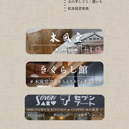
土の手しごと｜壺いち
松本民芸家具