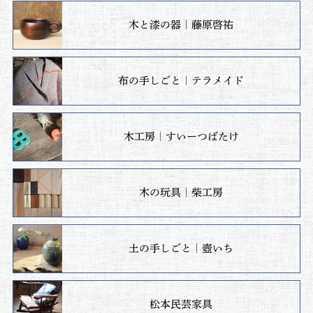
木と漆の器｜藤原啓祐
布の手しごと｜テラメイド
木工房｜すいーつばたけ
木の玩具｜柴工房
土の手しごと｜壺いち
松本民芸家具