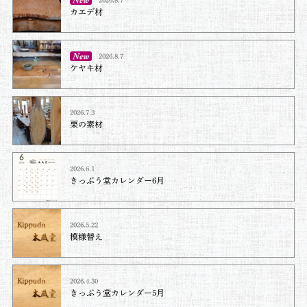
2026.8.7
カエデ材
2026.8.7
ケヤキ材⁡
2026.7.3
栗の素材
2026.6.1
きっぷう堂カレンダー6月
2026.5.22
模様替え
2026.4.30
きっぷう堂カレンダー5月