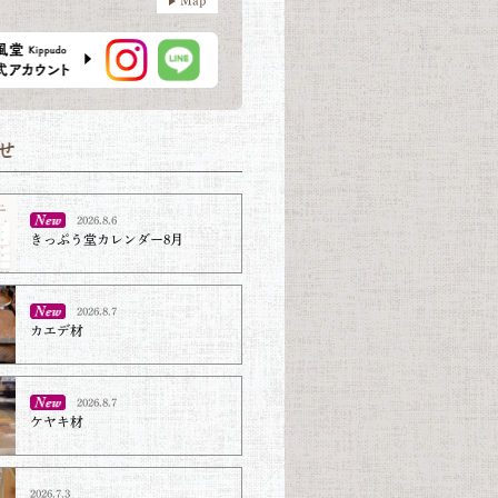
2026.8.6
きっぷう堂カレンダー8月
2026.8.7
カエデ材
2026.8.7
ケヤキ材⁡
2026.7.3