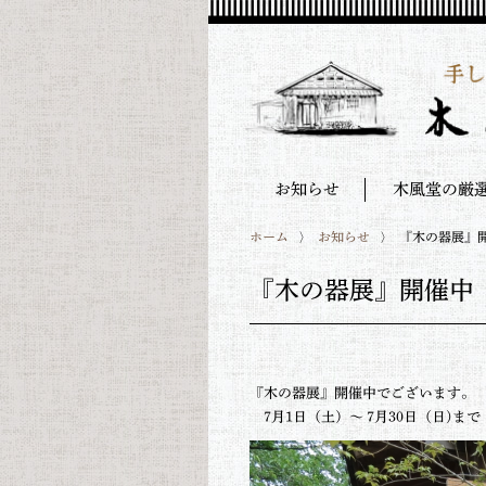
お知らせ
木風堂の厳
ホーム
お知らせ
『木の器展』
『木の器展』開催中
『木の器展』開催中でございま
7月1日（土）～ 7月30日（日)