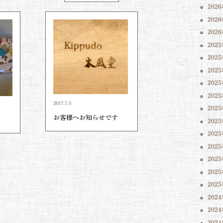
202
202
202
202
202
202
202
202
2017.7.5
202
お客様へお知らせです
202
202
202
202
202
202
202
202
202