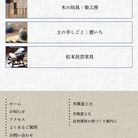
木の玩具｜柴工房
土の手しごと｜壺いち
松本民芸家具
木風堂とは
ホーム
お知らせ
木風堂とは
アクセス
自然素材の家づくり案内人
よくあるご質問
お問い合わせ