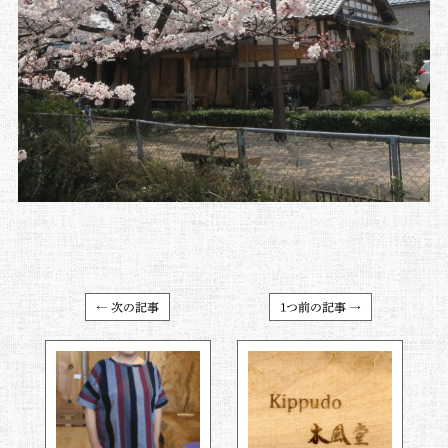
← 次の記事
1つ前の記事 →