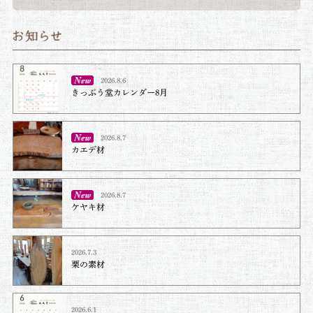
2026.8.6
きっぷう堂カレンダー8月
2026.8.7
カエデ材
2026.8.7
ケヤキ材⁡
2026.7.3
栗の素材
2026.6.1