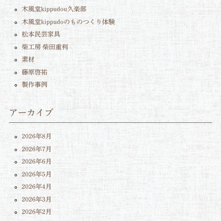
木風堂kippudou久楽部
木風堂kippudoのものつくり体験
松本民芸家具
柴工房 柴田重利
素材
藤原啓祐
製作事例
アーカイブ
2026年8月
2026年7月
2026年6月
2026年5月
2026年4月
2026年3月
2026年2月