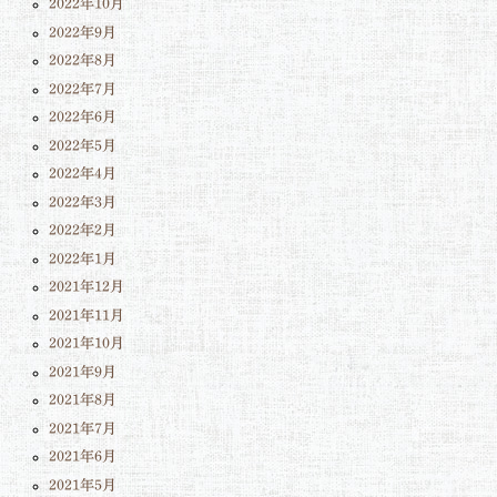
2022年10月
2022年9月
2022年8月
2022年7月
2022年6月
2022年5月
2022年4月
2022年3月
2022年2月
2022年1月
2021年12月
2021年11月
2021年10月
2021年9月
2021年8月
2021年7月
2021年6月
2021年5月