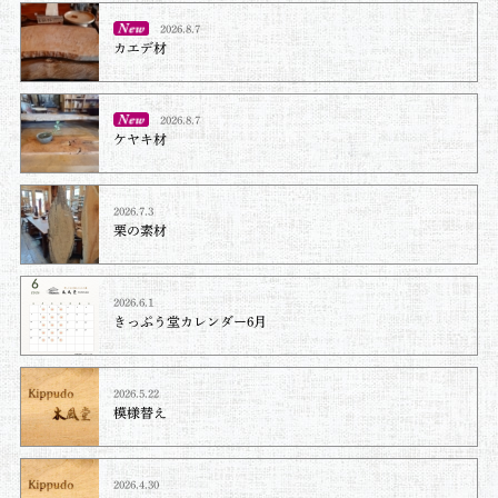
2026.8.7
カエデ材
2026.8.7
ケヤキ材⁡
2026.7.3
栗の素材
2026.6.1
きっぷう堂カレンダー6月
2026.5.22
模様替え
2026.4.30