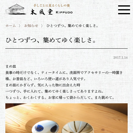
ホーム
お知らせ
ひとつずつ、集めてゆく楽しさ。
ひとつずつ、集めてゆく楽しさ。
2017.1.14
まめ皿
食事の時だけでなく、ティータイムに、洗面所でアクセサリーの一時置き
場、お香皿など、いろいろ使い道があり人気です。
まめ皿にかぎらず、気に入った物に出会えた時
一つずつ、手に入れて、集めてゆく楽しさってありますよね。
ちょっと、わくわくする。お家に帰って袋からだして、また眺めて。