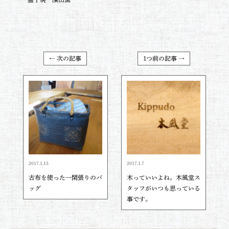
← 次の記事
1つ前の記事 →
2017.1.15
2017.1.7
古布を使った一閑張りのバ
木っていいよね。木風堂ス
ッグ
タッフがいつも思っている
事です。