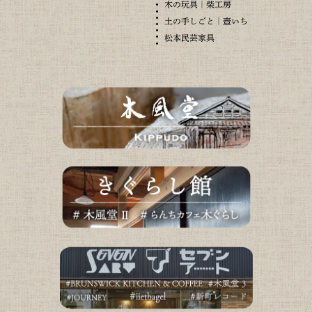
木の玩具｜柴工房
土の手しごと｜壺いち
松本民芸家具