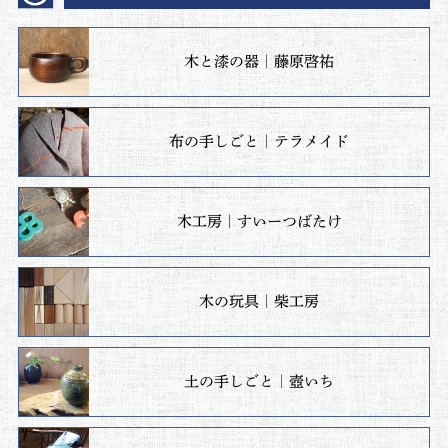
木と漆の器｜藤原啓祐
布の手しごと｜テラメイド
木工房｜すいーつばたけ
木の玩具｜柴工房
土の手しごと｜壺いち