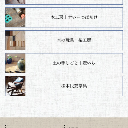
木工房｜すいーつばたけ
木の玩具｜柴工房
土の手しごと｜壺いち
松本民芸家具