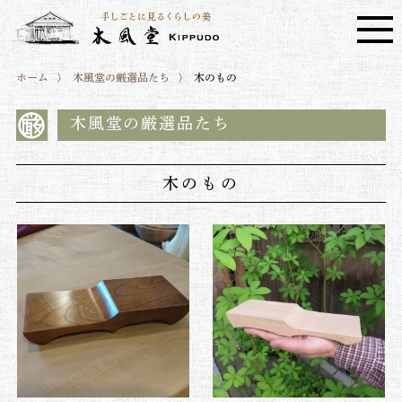
ホーム
木風堂の厳選品たち
木のもの
木風堂の厳選品たち
木のもの