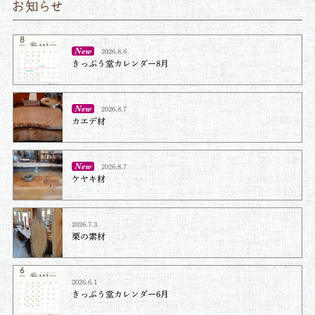
2026.8.6
きっぷう堂カレンダー8月
2026.8.7
カエデ材
2026.8.7
ケヤキ材⁡
2026.7.3
栗の素材
2026.6.1
きっぷう堂カレンダー6月