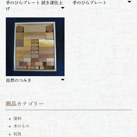
手のひらプレート 拭き漆仕上
手のひらプレート
げ
自然のつみき
商品カテゴリー
塗料
木のもの
玩具